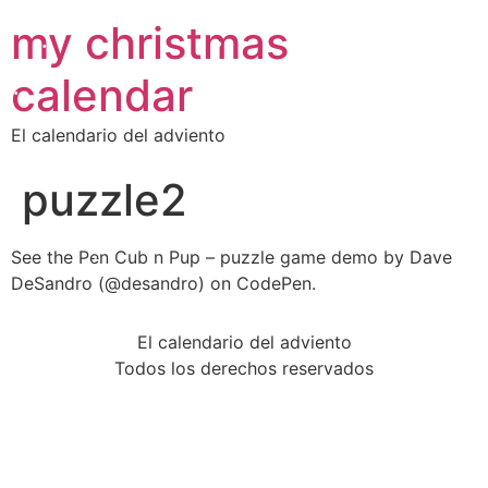
•
my christmas
•
•
•
calendar
•
El calendario del adviento
puzzle2
•
•
See the Pen Cub n Pup – puzzle game demo by Dave
•
•
•
DeSandro (@desandro) on CodePen.
•
El calendario del adviento
Todos los derechos reservados
•
•
•
•
•
•